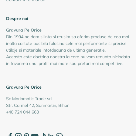
Despre noi
Gravura Pe Orice
Din 1994 ne dam silinta si reusim sa oferim produse de cea mai
inalta calitate posibila folosind cele mai performante si precise
utilaje si materiale intotdeauna de ultima generatie.
Aceasta este doctrina noastra la care nu vom renunta niciodata
in favoarea unui profit mai mare sau preturi mai competitive.
Gravura Pe Orice
Sc Mariomatic Trade srl
Str. Carmel 42, Sanmartin, Bihor
+40 724 044 663