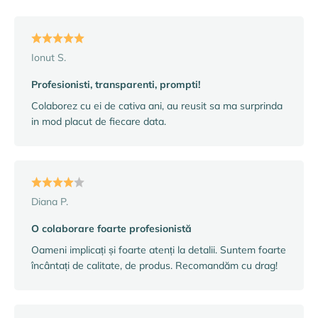
Ionut S.
Profesionisti, transparenti, prompti!
Colaborez cu ei de cativa ani, au reusit sa ma surprinda
in mod placut de fiecare data.
Diana P.
O colaborare foarte profesionistă
Oameni implicați și foarte atenți la detalii. Suntem foarte
încântați de calitate, de produs. Recomandăm cu drag!