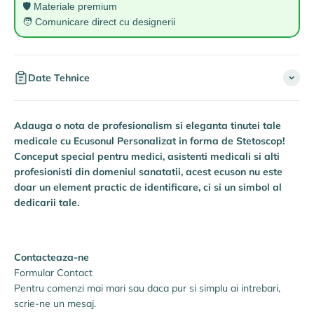
🛡️ Materiale premium
🧑 Comunicare direct cu designerii
Date Tehnice
Adauga o nota de profesionalism si eleganta tinutei tale
medicale cu Ecusonul Personalizat in forma de Stetoscop!
Conceput special pentru medici, asistenti medicali si alti
profesionisti din domeniul sanatatii, acest ecuson nu este
doar un element practic de identificare, ci si un simbol al
dedicarii tale.
Contacteaza-ne
Formular Contact
Pentru comenzi mai mari sau daca pur si simplu ai intrebari,
scrie-ne un mesaj.