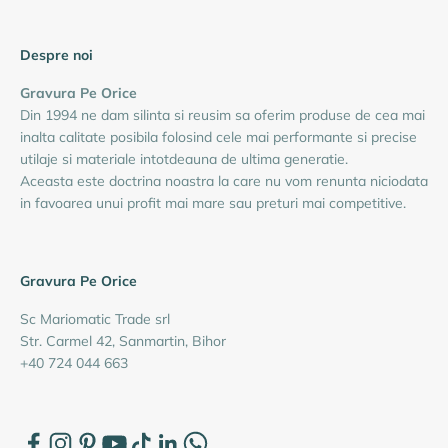
Despre noi
Gravura Pe Orice
Din 1994 ne dam silinta si reusim sa oferim produse de cea mai
inalta calitate posibila folosind cele mai performante si precise
utilaje si materiale intotdeauna de ultima generatie.
Aceasta este doctrina noastra la care nu vom renunta niciodata
in favoarea unui profit mai mare sau preturi mai competitive.
Gravura Pe Orice
Sc Mariomatic Trade srl
Str. Carmel 42, Sanmartin, Bihor
+40 724 044 663