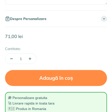
Despre Personalizare
Preț redus
71,00 lei
Cantitate:
Adaugă în coș
🎁 Personalizare gratuita
🚀 Livrare rapida in toata tara
🇷🇴 Produs in Romania