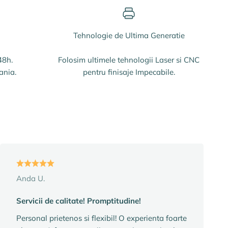
Tehnologie de Ultima Generatie
48h.
Folosim ultimele tehnologii Laser si CNC
ania.
pentru finisaje Impecabile.
Anda U.
Servicii de calitate! Promptitudine!
Personal prietenos si flexibil! O experienta foarte