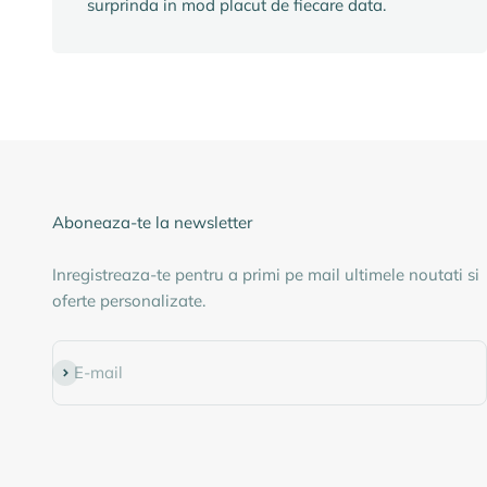
surprinda in mod placut de fiecare data.
Aboneaza-te la newsletter
Inregistreaza-te pentru a primi pe mail ultimele noutati si
oferte personalizate.
Abonează-te
E-mail