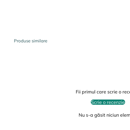
Produse similare
Fii primul care scrie o re
Scrie o recenzie
Nu s-a găsit niciun ele