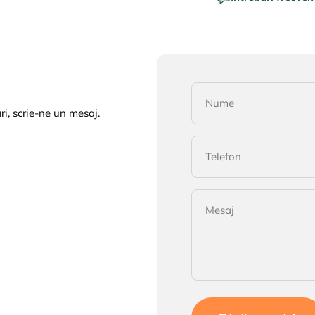
Nume
i, scrie-ne un mesaj.
Telefon
Mesaj