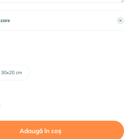
izare
30x20 cm
Adaugă în coș