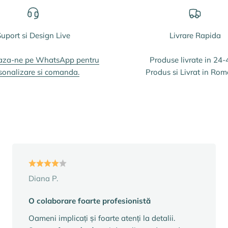
uport si Design Live
Livrare Rapida
aza-ne pe WhatsApp pentru
Produse livrate in 24-
sonalizare si comanda.
Produs si Livrat in Rom
Diana P.
O colaborare foarte profesionistă
Oameni implicați și foarte atenți la detalii.