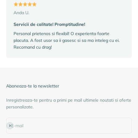
Anda U.
Servicii de calitate! Promptitudine!
Personal prietenos si flexibil! O experienta foarte
placuta. A fost usor sa ii gasesc si sa ma inteleg cu ei.
Recomand cu drag!
Aboneaza-te la newsletter
Inregistreaza-te pentru a primi pe mail ultimele noutati si oferte
personalizate.
Abonează-te
E-mail