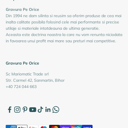
Gravura Pe Orice
Din 1994 ne dam silinta si reusim sa oferim produse de cea mai
inalta calitate posibila folosind cele mai performante si precise
utilaje si materiale intotdeauna de ultima generatie.
Aceasta este doctrina noastra la care nu vom renunta niciodata
in favoarea unui profit mai mare sau preturi mai competitive.
Gravura Pe Orice
Sc Mariomatic Trade srl
Str. Carmel 42, Sanmartin, Bihor
+40 724 044 663