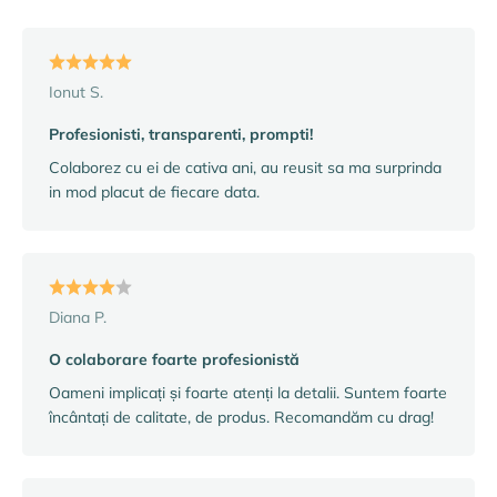
Ionut S.
Profesionisti, transparenti, prompti!
Colaborez cu ei de cativa ani, au reusit sa ma surprinda
in mod placut de fiecare data.
Diana P.
O colaborare foarte profesionistă
Oameni implicați și foarte atenți la detalii. Suntem foarte
încântați de calitate, de produs. Recomandăm cu drag!