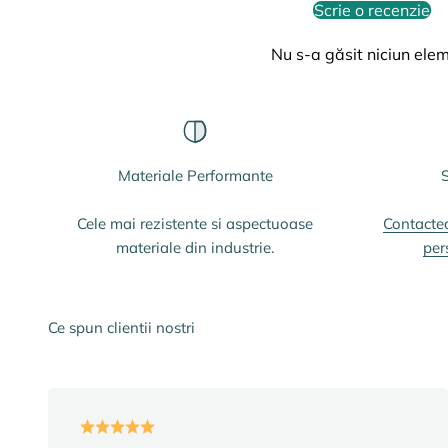
Scrie o recenzie
Nu s-a găsit niciun ele
Materiale Performante
S
Cele mai rezistente si aspectuoase
Contacte
materiale din industrie.
per
Ce spun clientii nostri