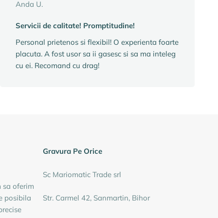
Anda U.
Servicii de calitate! Promptitudine!
Personal prietenos si flexibil! O experienta foarte
placuta. A fost usor sa ii gasesc si sa ma inteleg
cu ei. Recomand cu drag!
Gravura Pe Orice
Sc Mariomatic Trade srl
m sa oferim
e posibila
Str. Carmel 42, Sanmartin, Bihor
precise