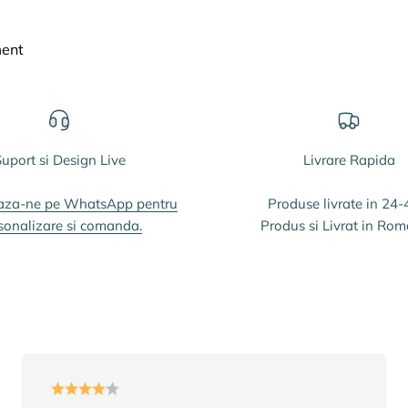
ment
uport si Design Live
Livrare Rapida
aza-ne pe WhatsApp pentru
Produse livrate in 24-
sonalizare si comanda.
Produs si Livrat in Rom