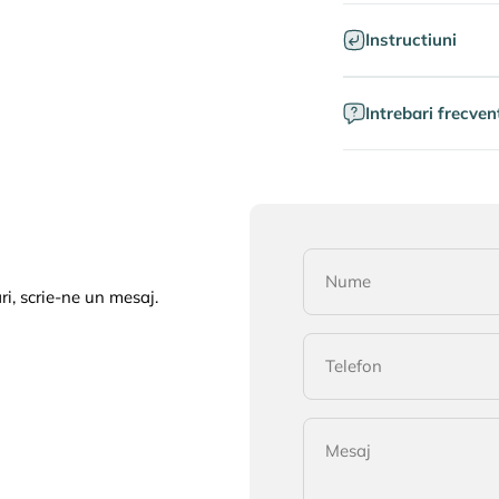
Instructiuni
Intrebari frecven
Nume
i, scrie-ne un mesaj.
Telefon
Mesaj