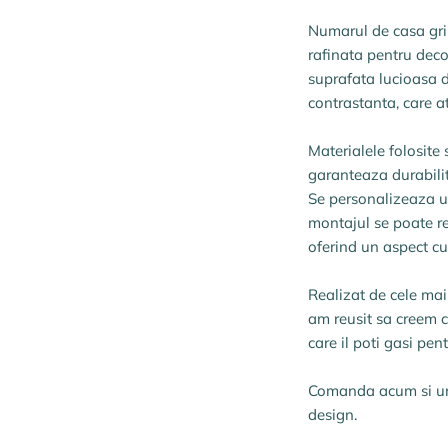
Numarul de casa gri 
rafinata pentru deco
suprafata lucioasa d
contrastanta, care a
Materialele folosite 
garanteaza durabilita
Se personalizeaza us
montajul se poate re
oferind un aspect cur
Realizat de cele ma
am reusit sa creem 
care il poti gasi pent
Comanda acum si un 
design.