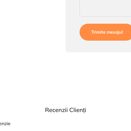
Trimite mesajul
Recenzii Clienți
cenzie