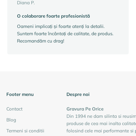
Diana P.
O colaborare foarte profesionistă
Oameni implicați și foarte atenți la detalii.
Suntem foarte încântați de calitate, de produs.
Recomandăm cu drag!
Footer menu
Despre noi
Contact
Gravura Pe Orice
Din 1994 ne dam silinta si reusi
Blog
produse de cea mai inalta calitat
Termeni si conditii
folosind cele mai performante si 