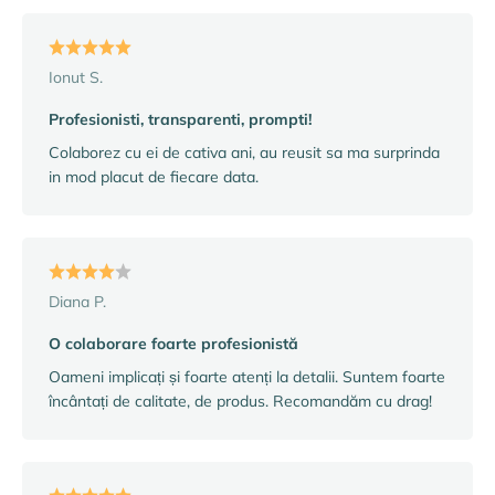
Ionut S.
Profesionisti, transparenti, prompti!
Colaborez cu ei de cativa ani, au reusit sa ma surprinda
in mod placut de fiecare data.
Diana P.
O colaborare foarte profesionistă
Oameni implicați și foarte atenți la detalii. Suntem foarte
încântați de calitate, de produs. Recomandăm cu drag!