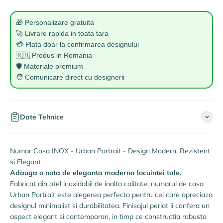
🎁 Personalizare gratuita
🚀 Livrare rapida in toata tara
💳 Plata doar la confirmarea designului
🇷🇴 Produs in Romania
🛡️ Materiale premium
🧑 Comunicare direct cu designerii
Date Tehnice
Numar Casa INOX - Urban Portrait - Design Modern, Rezistent
si Elegant
Adauga o nota de eleganta moderna locuintei tale.
Fabricat din otel inoxidabil de inalta calitate, numarul de casa
Urban Portrait este alegerea perfecta pentru cei care apreciaza
designul minimalist si durabilitatea. Finisajul periat ii confera un
aspect elegant si contemporan, in timp ce constructia robusta