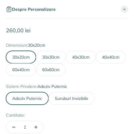
Despre Personalizare
Preț redus
260,00 lei
Dimensiuni:
30x20cm
30x20cm
30x30cm
40x30cm
40x40cm
60x40cm
60x60cm
Sistem Prindere:
Adeziv Puternic
Adeziv Puternic
Suruburi Invizibile
Cantitate: