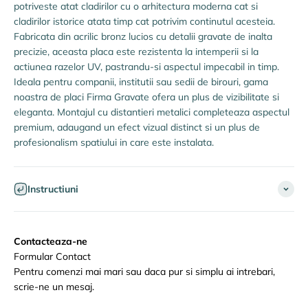
potriveste atat cladirilor cu o arhitectura moderna cat si
cladirilor istorice atata timp cat potrivim continutul acesteia.
Fabricata din acrilic bronz lucios cu detalii gravate de inalta
precizie, aceasta placa este rezistenta la intemperii si la
actiunea razelor UV, pastrandu-si aspectul impecabil in timp.
Ideala pentru companii, institutii sau sedii de birouri, gama
noastra de placi Firma Gravate ofera un plus de vizibilitate si
eleganta. Montajul cu distantieri metalici completeaza aspectul
premium, adaugand un efect vizual distinct si un plus de
profesionalism spatiului in care este instalata.
Instructiuni
Contacteaza-ne
Formular Contact
Pentru comenzi mai mari sau daca pur si simplu ai intrebari,
scrie-ne un mesaj.