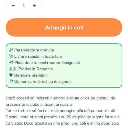
Adaugă în coș
🎁 Personalizare gratuita
🚀 Livrare rapida in toata tara
💳 Plata doar la confirmarea designului
🇷🇴 Produs in Romania
🛡️ Materiale premium
🧑 Comunicare direct cu designerii
Dacă dorești să mărești numărul plăcuțelor de pe colanul de
președinte a clubului acum ai ocazia.
Tot ce trebuie să faci este să adaugi o plăcuță personalizată.
Colanul este original prevăzut cu 20 de plăcuțe legate între ele
cu 5 zale. Dacă acesta devine prea lung poți elimina doua zale