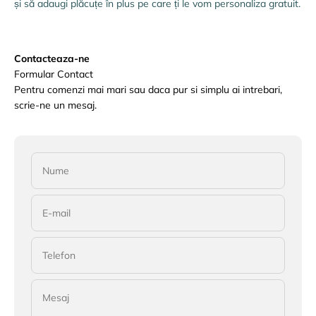
și să adaugi plăcuțe în plus pe care ți le vom personaliza gratuit.
Contacteaza-ne
Formular Contact
Pentru comenzi mai mari sau daca pur si simplu ai intrebari,
scrie-ne un mesaj.
Nume
E-mail
Telefon
Mesaj