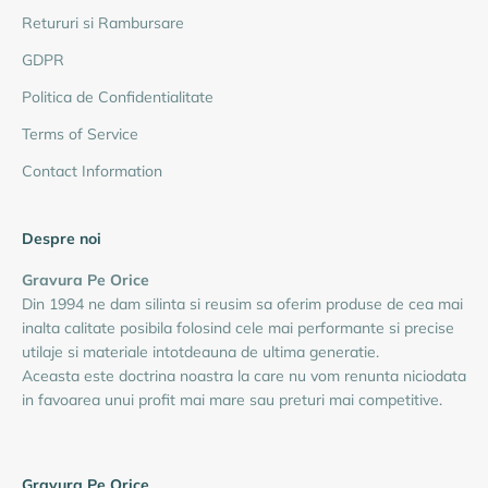
Retururi si Rambursare
GDPR
Politica de Confidentialitate
Terms of Service
Contact Information
Despre noi
Gravura Pe Orice
Din 1994 ne dam silinta si reusim sa oferim produse de cea mai
inalta calitate posibila folosind cele mai performante si precise
utilaje si materiale intotdeauna de ultima generatie.
Aceasta este doctrina noastra la care nu vom renunta niciodata
in favoarea unui profit mai mare sau preturi mai competitive.
Gravura Pe Orice