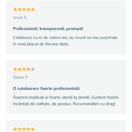
Ionut S.
Profesionisti, transparenti, prompti!
Colaborez cu ei de cativa ani, au reusit sa ma surprinda
in mod placut de fiecare data.
Diana P.
O colaborare foarte profesionistă
Oameni implicați și foarte atenți la detalii. Suntem foarte
încântați de calitate, de produs. Recomandăm cu drag!