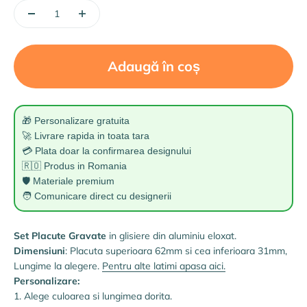
Adaugă în coș
🎁 Personalizare gratuita
🚀 Livrare rapida in toata tara
💳 Plata doar la confirmarea designului
🇷🇴 Produs in Romania
🛡️ Materiale premium
🧑 Comunicare direct cu designerii
Set Placute Gravate
in glisiere din aluminiu eloxat.
Dimensiuni
: Placuta superioara 62mm si cea inferioara 31mm,
Lungime la alegere.
Pentru alte latimi apasa aici.
Personalizare:
1. Alege culoarea si lungimea dorita.