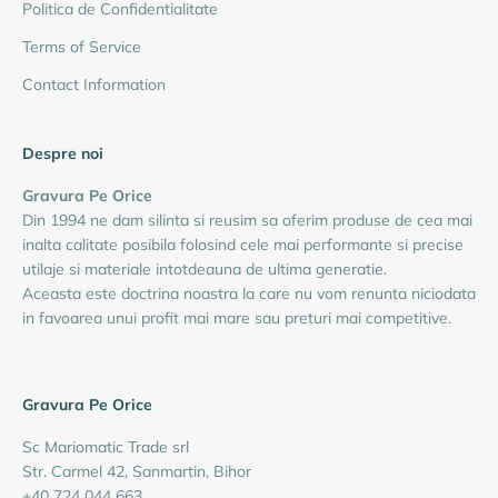
Politica de Confidentialitate
Terms of Service
Contact Information
Despre noi
Gravura Pe Orice
Din 1994 ne dam silinta si reusim sa oferim produse de cea mai
inalta calitate posibila folosind cele mai performante si precise
utilaje si materiale intotdeauna de ultima generatie.
Aceasta este doctrina noastra la care nu vom renunta niciodata
in favoarea unui profit mai mare sau preturi mai competitive.
Gravura Pe Orice
Sc Mariomatic Trade srl
Str. Carmel 42, Sanmartin, Bihor
+40 724 044 663